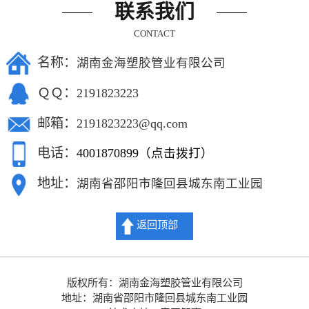
联系我们
CONTACT
名称：
湖南金海塑胶管业有限公司
ＱＱ：
2191823223
邮箱：
2191823223@qq.com
电话：
4001870899（点击拨打）
地址：
湖南省邵阳市隆回县城东南工业园
返回顶部
版权所有：湖南金海塑胶管业有限公司
地址：湖南省邵阳市隆回县城东南工业园