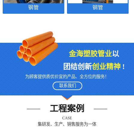
钢管
钢管
金海塑胶管业
以
团结创新
创业精神
!
为顾客提供质优价宜的产品、全方位的服务！
联系我们
工程案例
CASE
集研发、生产、销售服务为一体