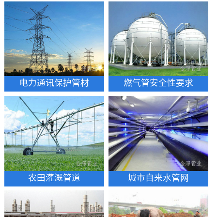
电力通讯保护管材
燃气管安全性要求
农田灌溉管道
城市自来水管网