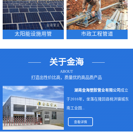
太阳能设施用管
市政工程管道
关于金海
ABOUT
打造出性价比高，质量优的高品质产品
湖南金海塑胶管业有限公司
成立
于2016年，坐落在隆回县桃洪镇城东
南工业园...
查看详情