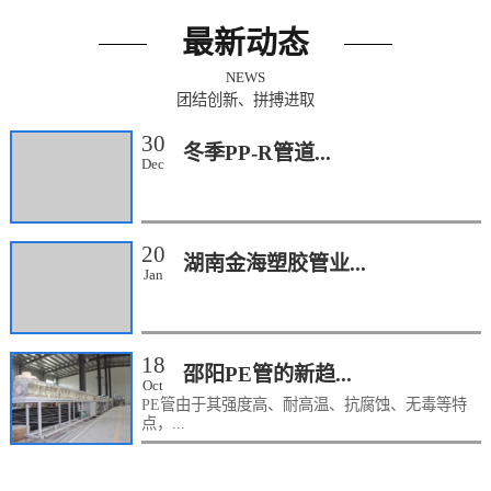
最新动态
NEWS
团结创新、拼搏进取
30
冬季PP-R管道...
Dec
20
湖南金海塑胶管业...
Jan
18
邵阳PE管的新趋...
Oct
PE管由于其强度高、耐高温、抗腐蚀、无毒等特
点，...