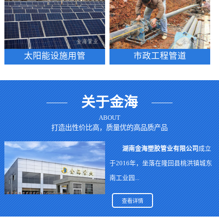
太阳能设施用管
市政工程管道
关于金海
ABOUT
打造出性价比高，质量优的高品质产品
湖南金海塑胶管业有限公司
成立
于2016年，坐落在隆回县桃洪镇城东
南工业园...
查看详情