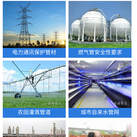
电力通讯保护管材
燃气管安全性要求
农田灌溉管道
城市自来水管网