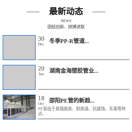
最新动态
NEWS
团结创新、拼搏进取
30
冬季PP-R管道...
Dec
20
湖南金海塑胶管业...
Jan
18
邵阳PE管的新趋...
Oct
PE管由于其强度高、耐高温、抗腐蚀、无毒等特
点，...