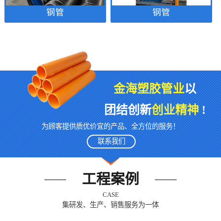
钢管
钢管
金海塑胶管业
以
团结创新
创业精神
!
为顾客提供质优价宜的产品、全方位的服务！
联系我们
工程案例
CASE
集研发、生产、销售服务为一体